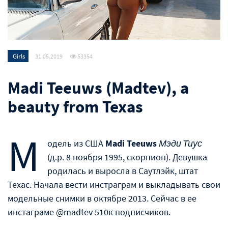
Girls
31.05.2019
53354
Madi Teeuws (Madtev), a
beauty from Texas
М
одель из США
Madi Teeuws
Мэди Тиус
(д.р. 8 ноября 1995, скорпион). Девушка
родилась и выросла в Саутлэйк, штат
Техас. Начала вести инстраграм и выкладывать свои
модельные снимки в октябре 2013. Сейчас в ее
инстаграме @madtev 510к подписчиков.