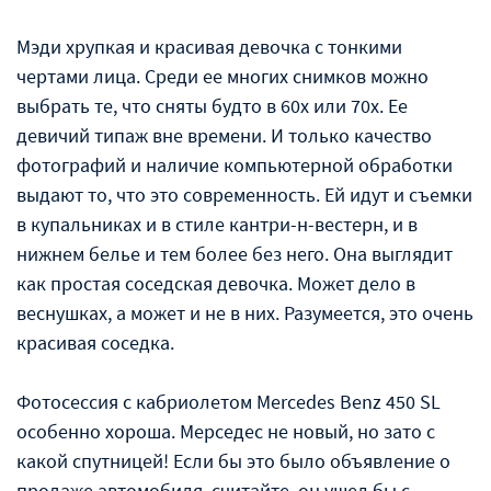
Мэди хрупкая и красивая девочка с тонкими
чертами лица. Среди ее многих снимков можно
выбрать те, что сняты будто в 60х или 70х. Ее
девичий типаж вне времени. И только качество
фотографий и наличие компьютерной обработки
выдают то, что это современность. Ей идут и съемки
в купальниках и в стиле кантри-н-вестерн, и в
нижнем белье и тем более без него. Она выглядит
как простая соседская девочка. Может дело в
веснушках, а может и не в них. Разумеется, это очень
красивая соседка.
Фотосессия с кабриолетом Mercedes Benz 450 SL
особенно хороша. Мерседес не новый, но зато с
какой спутницей! Если бы это было объявление о
продаже автомобиля, считайте, он ушел бы с