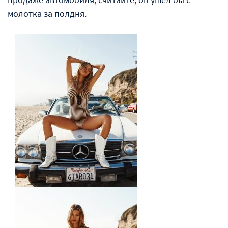
молотка за полдня.